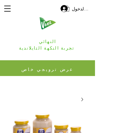
تسجيل الدخول
النهائي
تجربة النكهة التايلاندية
عرض ترويجي خاص