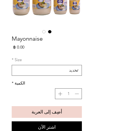
Mayonnaise
السعر
*
Size
الكمية
*
أضِف إلى العربة
اشترِ الآن