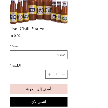
Thai Chilli Sauce
السعر
*
Size
الكمية
*
أضِف إلى العربة
اشترِ الآن